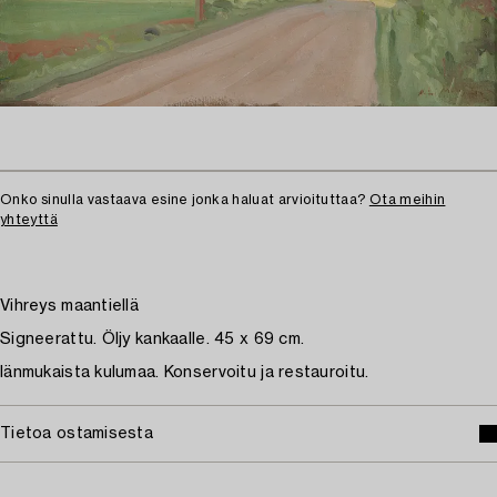
Onko sinulla vastaava esine jonka haluat arvioituttaa?
Ota meihin
yhteyttä
Vihreys maantiellä
Signeerattu. Öljy kankaalle. 45 x 69 cm.
Iänmukaista kulumaa. Konservoitu ja restauroitu.
Tietoa ostamisesta