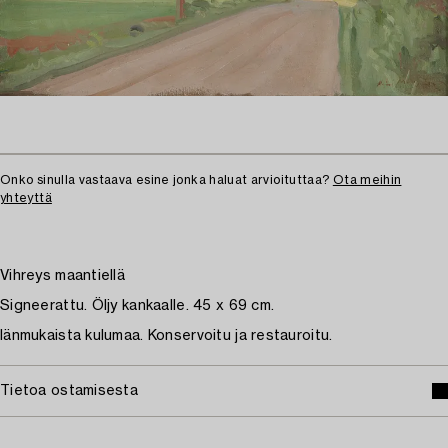
Onko sinulla vastaava esine jonka haluat arvioituttaa?
Ota meihin
yhteyttä
Vihreys maantiellä
Signeerattu. Öljy kankaalle. 45 x 69 cm.
Iänmukaista kulumaa. Konservoitu ja restauroitu.
Tietoa ostamisesta