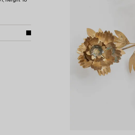
1, height 18