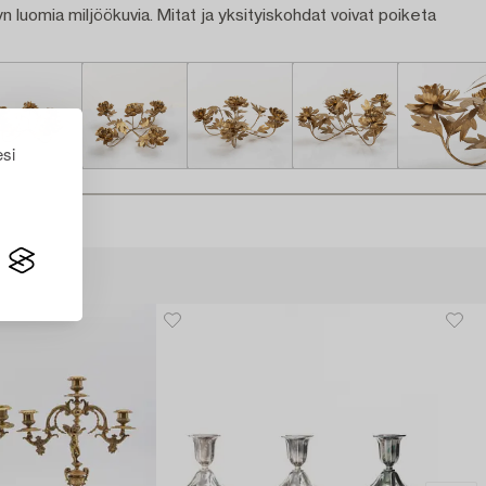
n luomia miljöökuvia. Mitat ja yksityiskohdat voivat poiketa
esi