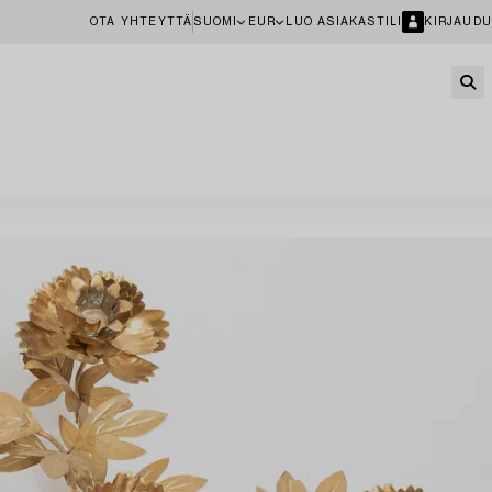
OTA YHTEYTTÄ
SUOMI
EUR
LUO ASIAKASTILI
KIRJAUDU