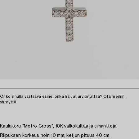
Onko sinulla vastaava esine jonka haluat arvioituttaa?
Ota meihin
yhteyttä
Kaulakoru "Metro Cross", 18K valkokultaa ja timantteja.
Riipuksen korkeus noin 10 mm, ketjun pituus 40 cm.