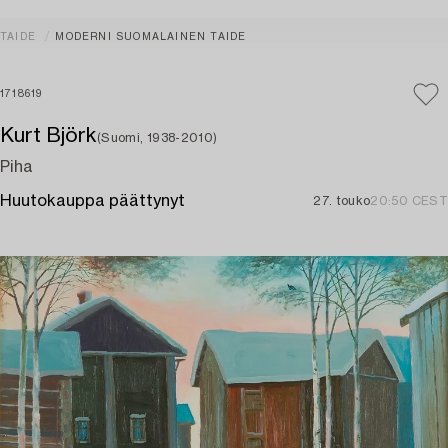
TAIDE
MODERNI SUOMALAINEN TAIDE
1718619
Kurt Björk
(Suomi, 1938-2010)
Piha
Huutokauppa päättynyt
27. touko
20:50 CEST