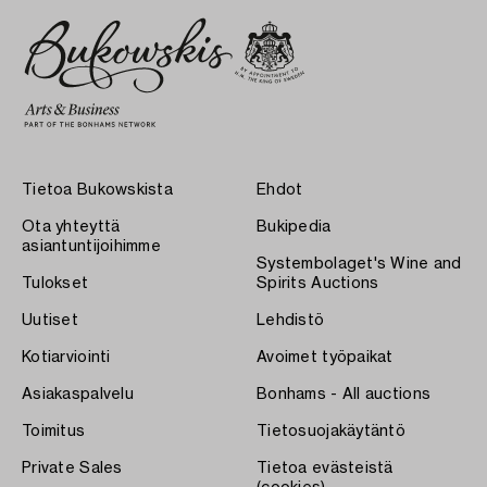
Tietoa Bukowskista
Ehdot
Ota yhteyttä
Bukipedia
asiantuntijoihimme
Systembolaget's Wine and
Tulokset
Spirits Auctions
Uutiset
Lehdistö
Kotiarviointi
Avoimet työpaikat
Asiakaspalvelu
Bonhams - All auctions
Toimitus
Tietosuojakäytäntö
Private Sales
Tietoa evästeistä