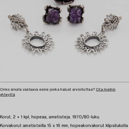
Onko sinulla vastaava esine jonka haluat arvioituttaa?
Ota meihin
yhteyttä
Korut, 2 + 1 kpl, hopeaa, ametisteja. 1970/80-luku.
Korvakorut ametisteilla 15 x 16 mm, hopeakorvakorut klipsilukolla