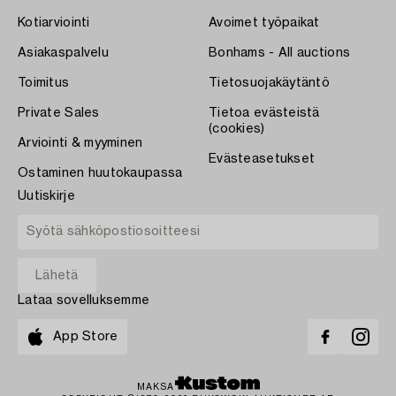
Kotiarviointi
Avoimet työpaikat
Asiakaspalvelu
Bonhams - All auctions
Toimitus
Tietosuojakäytäntö
Private Sales
Tietoa evästeistä
(cookies)
Arviointi & myyminen
Evästeasetukset
Ostaminen huutokaupassa
Uutiskirje
Lataa sovelluksemme
App Store
MAKSA