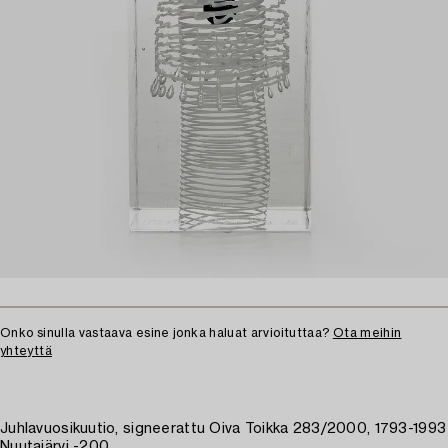
Onko sinulla vastaava esine jonka haluat arvioituttaa?
Ota meihin
yhteyttä
Juhlavuosikuutio, signeerattu Oiva Toikka 283/2000, 1793-1993
Nuutajärvi -200.