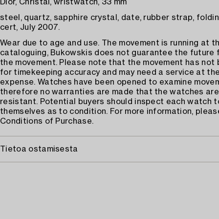
Dior, Christal, wristwatch, 33 mm
steel, quartz, sapphire crystal, date, rubber strap, foldin
cert, July 2007.
Wear due to age and use. The movement is running at th
cataloguing, Bukowskis does not guarantee the future 
the movement. Please note that the movement has not
for timekeeping accuracy and may need a service at the
expense. Watches have been opened to examine move
therefore no warranties are made that the watches are
resistant. Potential buyers should inspect each watch t
themselves as to condition. For more information, pleas
Conditions of Purchase.
Tietoa ostamisesta