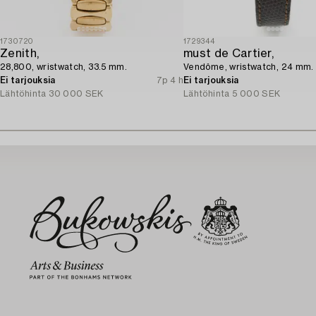
1730720
1729344
Zenith,
must de Cartier,
28,800, wristwatch, 33.5 mm.
Vendôme, wristwatch, 24 mm.
Ei tarjouksia
7p 4 h
Ei tarjouksia
Lähtöhinta
30 000 SEK
Lähtöhinta
5 000 SEK