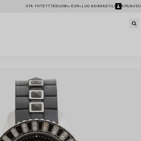
OTA YHTEYTTÄ
SUOMI
EUR
LUO ASIAKASTILI
KIRJAUDU