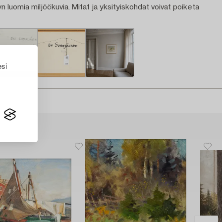
n luomia miljöökuvia. Mitat ja yksityiskohdat voivat poiketa
esi