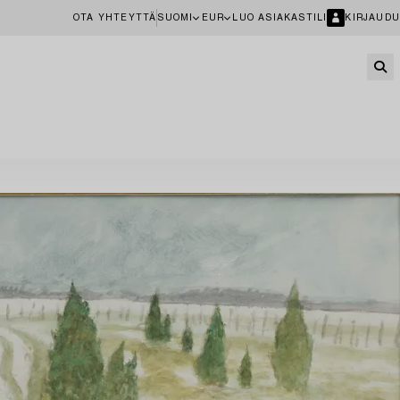
OTA YHTEYTTÄ
SUOMI
EUR
LUO ASIAKASTILI
KIRJAUDU