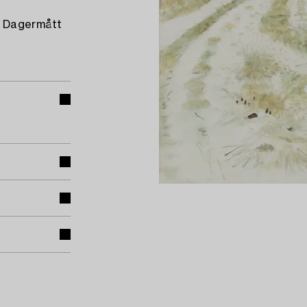
. Dagermått