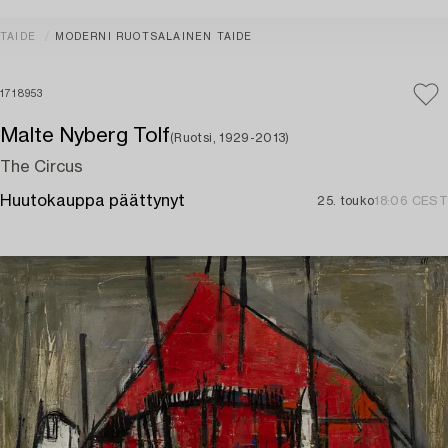
TAIDE
MODERNI RUOTSALAINEN TAIDE
1718953
Malte Nyberg Tolf
(Ruotsi, 1929-2013)
The Circus
Huutokauppa päättynyt
25. touko
18:06 CEST