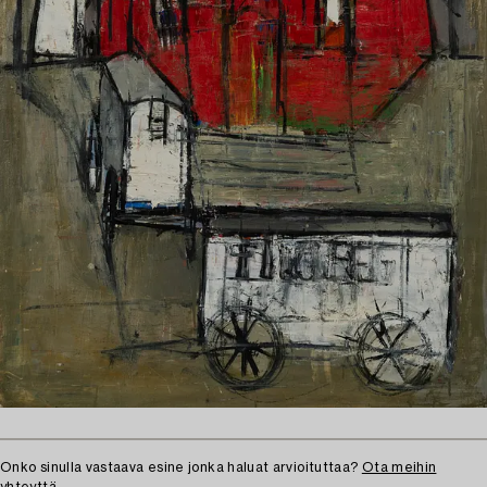
Onko sinulla vastaava esine jonka haluat arvioituttaa?
Ota meihin
yhteyttä