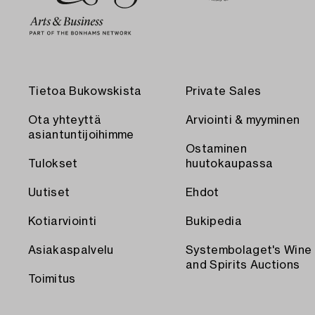
Tietoa Bukowskista
Private Sales
Ota yhteyttä
Arviointi & myyminen
asiantuntijoihimme
Ostaminen
Tulokset
huutokaupassa
Uutiset
Ehdot
Kotiarviointi
Bukipedia
Asiakaspalvelu
Systembolaget's Wine
and Spirits Auctions
Toimitus