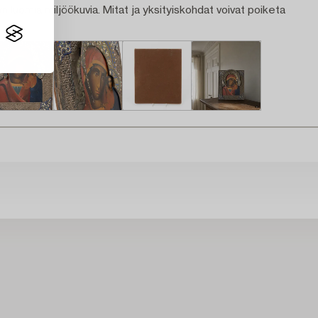
n luomia miljöökuvia. Mitat ja yksityiskohdat voivat poiketa