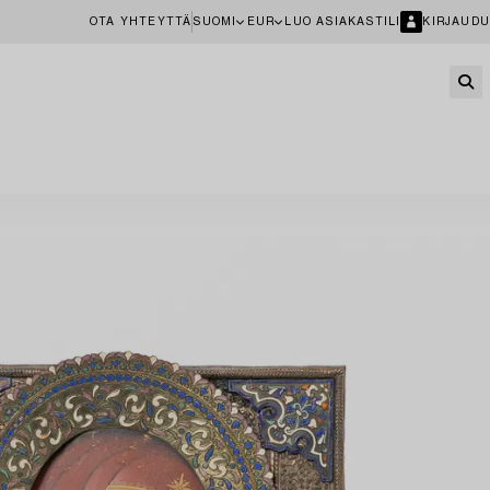
OTA YHTEYTTÄ
SUOMI
EUR
LUO ASIAKASTILI
KIRJAUDU