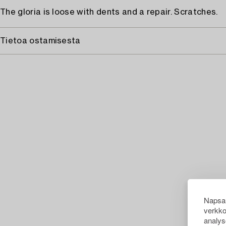
The gloria is loose with dents and a repair. Scratches.
Tietoa ostamisesta
Napsau
verkko
analys