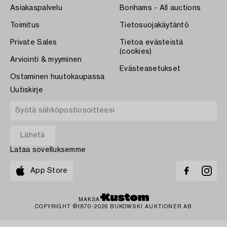
Asiakaspalvelu
Bonhams - All auctions
Toimitus
Tietosuojakäytäntö
Private Sales
Tietoa evästeistä
(cookies)
Arviointi & myyminen
Evästeasetukset
Ostaminen huutokaupassa
Uutiskirje
Lataa sovelluksemme
App Store
MAKSA
COPYRIGHT ©1870-2026 BUKOWSKI AUKTIONER AB