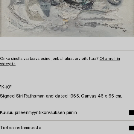
Onko sinulla vastaava esine jonka haluat arvioituttaa?
Ota meihin
yhteyttä
"K-10"
Signed Siri Rathsman and dated 1965. Canvas 46 x 65 cm.
Kuuluu jälleenmyyntikorvauksen piiriin
Tietoa ostamisesta