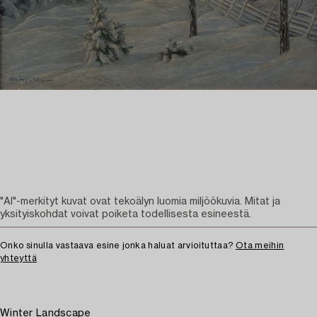
"AI"-merkityt kuvat ovat tekoälyn luomia miljöökuvia. Mitat ja
yksityiskohdat voivat poiketa todellisesta esineestä.
Onko sinulla vastaava esine jonka haluat arvioituttaa?
Ota meihin
yhteyttä
Winter Landscape