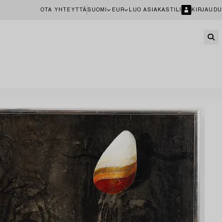
OTA YHTEYTTÄ
SUOMI
EUR
LUO ASIAKASTILI
KIRJAUDU