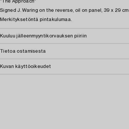
"The Approach"
Signed J. Waring on the reverse, oil on panel, 39 x 29 cm
Merkityksetöntä pintakulumaa.
Kuuluu jälleenmyyntikorvauksen piiriin
Tietoa ostamisesta
Kuvan käyttöoikeudet