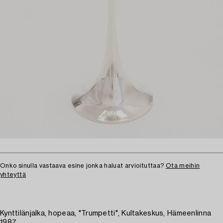
Onko sinulla vastaava esine jonka haluat arvioituttaa?
Ota meihin
yhteyttä
Kynttilänjalka, hopeaa, "Trumpetti", Kultakeskus, Hämeenlinna
1987.