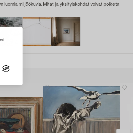
n luomia miljöökuvia. Mitat ja yksityiskohdat voivat poiketa
esi