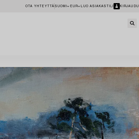
OTA YHTEYTTÄ
SUOMI
EUR
LUO ASIAKASTILI
KIRJAUDU