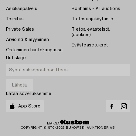
Asiakaspalvelu
Bonhams - All auctions
Toimitus
Tietosuojakäytäntö
Private Sales
Tietoa evästeistä
(cookies)
Arviointi & myyminen
Evästeasetukset
Ostaminen huutokaupassa
Uutiskirje
Lataa sovelluksemme
App Store
MAKSA
COPYRIGHT ©1870-2026 BUKOWSKI AUKTIONER AB