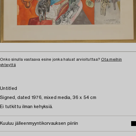
Onko sinulla vastaava esine jonka haluat arvioituttaa?
Ota meihin
yhteyttä
Untitled
Signed, dated 1976, mixed media, 36 x 54 cm
Ei tutkittu ilman kehyksiä.
Kuuluu jälleenmyyntikorvauksen piiriin