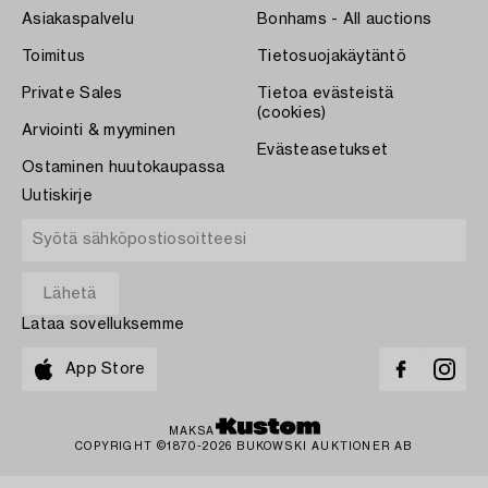
Asiakaspalvelu
Bonhams - All auctions
Toimitus
Tietosuojakäytäntö
Private Sales
Tietoa evästeistä
(cookies)
Arviointi & myyminen
Evästeasetukset
Ostaminen huutokaupassa
Uutiskirje
Lataa sovelluksemme
App Store
MAKSA
COPYRIGHT ©1870-2026 BUKOWSKI AUKTIONER AB