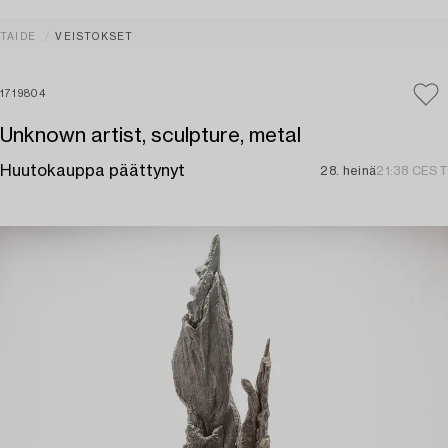
TAIDE
VEISTOKSET
1719804
Unknown artist, sculpture, metal
Huutokauppa päättynyt
28. heinä
21:38 CEST