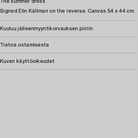
The summer dress
Signed Elin Källman on the reverse. Canvas 54 x 44 cm.
Kuuluu jälleenmyyntikorvauksen piiriin
Tietoa ostamisesta
Kuvan käyttöoikeudet