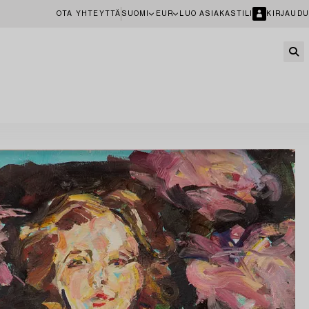
OTA YHTEYTTÄ
SUOMI
EUR
LUO ASIAKASTILI
KIRJAUDU