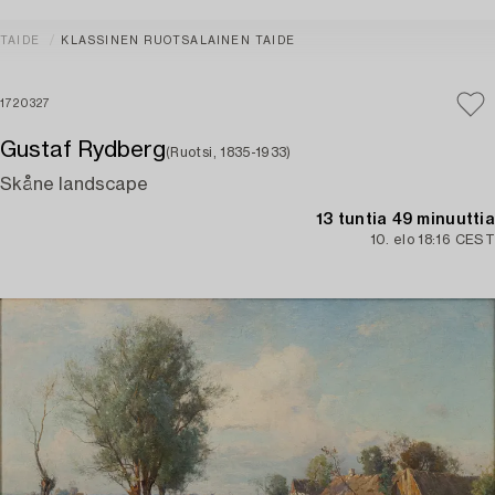
TAIDE
KLASSINEN RUOTSALAINEN TAIDE
1720327
Gustaf Rydberg
(Ruotsi, 1835-1933)
Skåne landscape
13 tuntia 49 minuuttia
10. elo 18:16 CEST