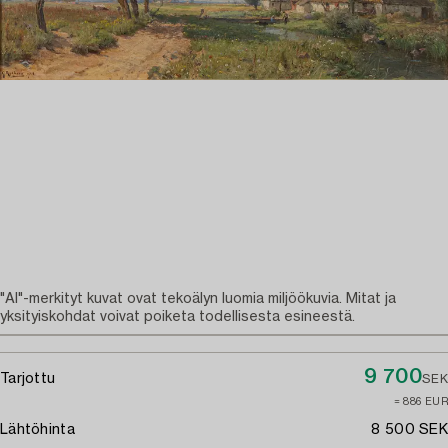
"AI"-merkityt kuvat ovat tekoälyn luomia miljöökuvia. Mitat ja
yksityiskohdat voivat poiketa todellisesta esineestä.
9 700
Tarjottu
SEK
≈ 886 EUR
Lähtöhinta
8 500 SEK