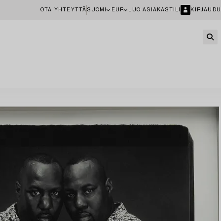
OTA YHTEYTTÄ
SUOMI
EUR
LUO ASIAKASTILI
KIRJAUDU