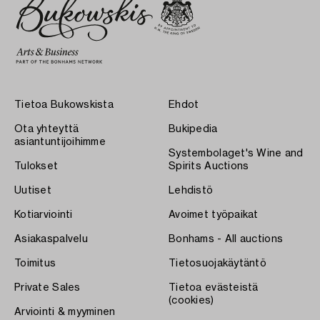
Tietoa Bukowskista
Ehdot
Ota yhteyttä
Bukipedia
asiantuntijoihimme
Systembolaget's Wine and
Tulokset
Spirits Auctions
Uutiset
Lehdistö
Kotiarviointi
Avoimet työpaikat
Asiakaspalvelu
Bonhams - All auctions
Toimitus
Tietosuojakäytäntö
Private Sales
Tietoa evästeistä
(cookies)
Arviointi & myyminen