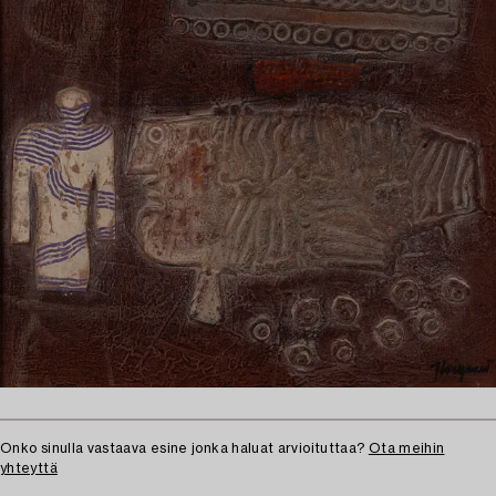
Onko sinulla vastaava esine jonka haluat arvioituttaa?
Ota meihin
yhteyttä