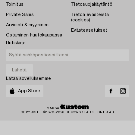
Toimitus
Tietosuojakäytäntö
Private Sales
Tietoa evästeistä
(cookies)
Arviointi & myyminen
Evästeasetukset
Ostaminen huutokaupassa
Uutiskirje
Lataa sovelluksemme
App Store
MAKSA
COPYRIGHT ©1870-2026 BUKOWSKI AUKTIONER AB