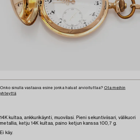
Onko sinulla vastaava esine jonka haluat arvioituttaa?
Ota meihin
yhteyttä
14K kultaa, ankkurikäynti, muovilasi. Pieni sekuntiviisari, välikuori
metallia, ketju 14K kultaa, paino ketjun kanssa 100,7 g.
Ei käy.