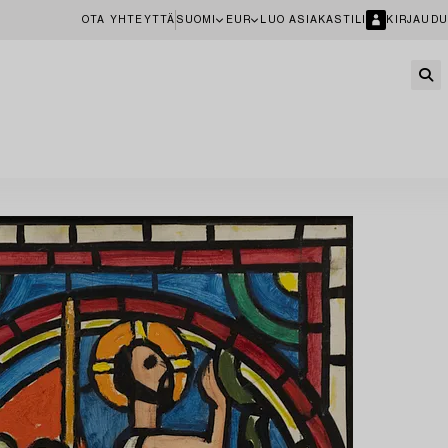
OTA YHTEYTTÄ
SUOMI
EUR
LUO ASIAKASTILI
KIRJAUDU