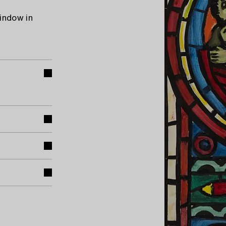
indow in