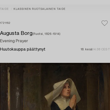
TAIDE
KLASSINEN RUOTSALAINEN TAIDE
1721182
Augusta Borg
(Ruotsi, 1826-1914)
Evening Prayer
Huutokauppa päättynyt
18. kesä
14:38 CEST