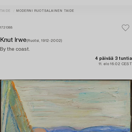
TAIDE
MODERNI RUOTSALAINEN TAIDE
1721368
Knut Irwe
(Ruotsi, 1912-2002)
By the coast.
4 päivää 3 tuntia
11. elo 16:02 CEST