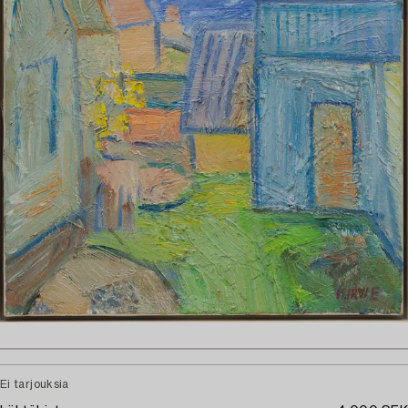
Ei tarjouksia