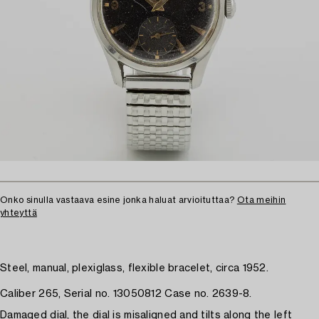
Onko sinulla vastaava esine jonka haluat arvioituttaa?
Ota meihin
yhteyttä
Steel, manual, plexiglass, flexible bracelet, circa 1952.
Caliber 265, Serial no. 13050812 Case no. 2639-8.
Damaged dial, the dial is misaligned and tilts along the left