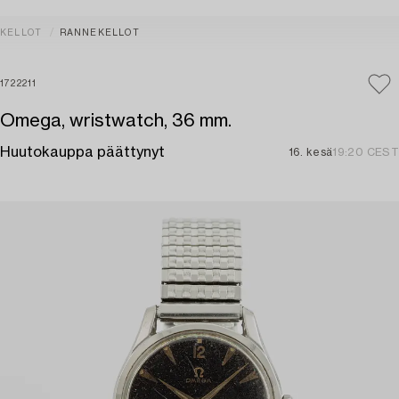
KELLOT
RANNEKELLOT
1722211
Omega, wristwatch, 36 mm.
Huutokauppa päättynyt
16. kesä
19:20 CEST