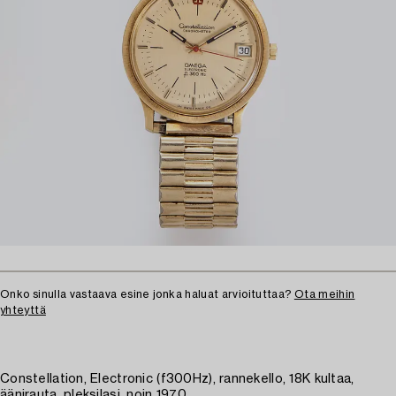
Onko sinulla vastaava esine jonka haluat arvioituttaa?
Ota meihin
yhteyttä
Constellation, Electronic (f300Hz), rannekello, 18K kultaa,
äänirauta, pleksilasi, noin 1970