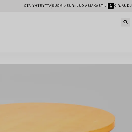
OTA YHTEYTTÄ
SUOMI
EUR
LUO ASIAKASTILI
KIRJAUDU