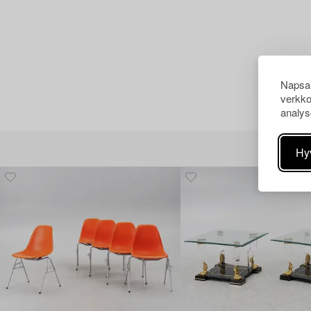
Napsau
verkko
analys
Hy