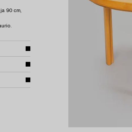
ija 90 cm,
urio.