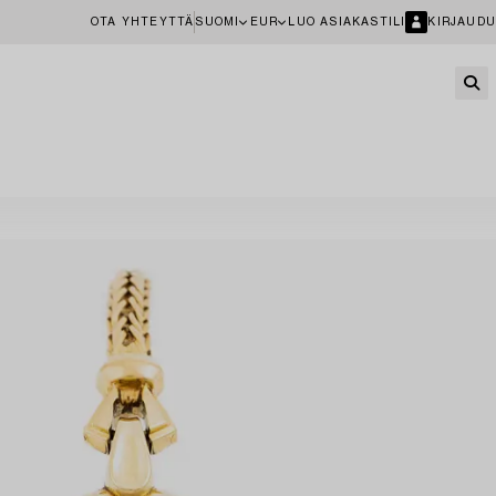
OTA YHTEYTTÄ
SUOMI
EUR
LUO ASIAKASTILI
KIRJAUDU