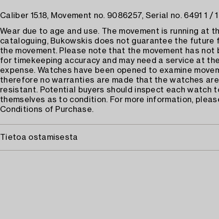
Caliber 15.18, Movement no. 9086257, Serial no. 6491 1 / 
Wear due to age and use. The movement is running at th
cataloguing, Bukowskis does not guarantee the future 
the movement. Please note that the movement has not
for timekeeping accuracy and may need a service at the
expense. Watches have been opened to examine move
therefore no warranties are made that the watches are
resistant. Potential buyers should inspect each watch t
themselves as to condition. For more information, pleas
Conditions of Purchase.
Tietoa ostamisesta