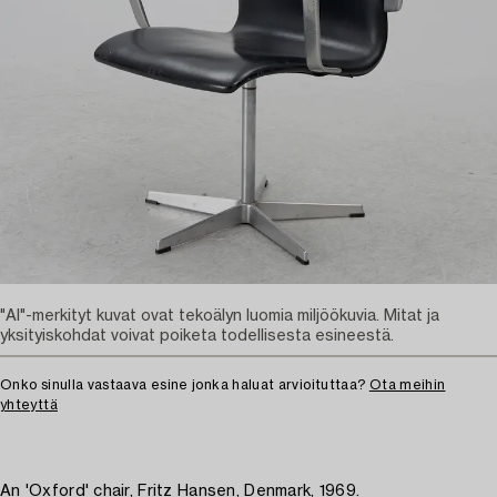
"AI"-merkityt kuvat ovat tekoälyn luomia miljöökuvia. Mitat ja
yksityiskohdat voivat poiketa todellisesta esineestä.
Onko sinulla vastaava esine jonka haluat arvioituttaa?
Ota meihin
yhteyttä
An 'Oxford' chair, Fritz Hansen, Denmark, 1969.