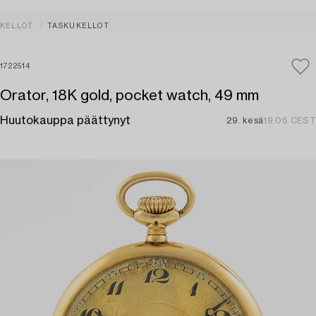
KELLOT
TASKUKELLOT
1722514
Orator, 18K gold, pocket watch, 49 mm
Huutokauppa päättynyt
29. kesä
19:06 CEST