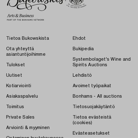
Tietoa Bukowskista
Ehdot
Ota yhteyttä
Bukipedia
asiantuntijoihimme
Systembolaget's Wine and
Tulokset
Spirits Auctions
Uutiset
Lehdistö
Kotiarviointi
Avoimet työpaikat
Asiakaspalvelu
Bonhams - All auctions
Toimitus
Tietosuojakäytäntö
Private Sales
Tietoa evästeistä
(cookies)
Arviointi & myyminen
Evästeasetukset