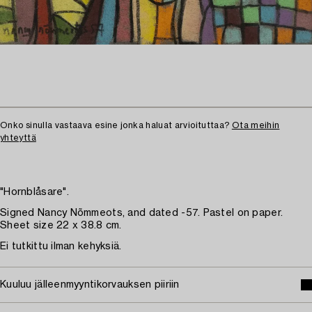
Onko sinulla vastaava esine jonka haluat arvioituttaa?
Ota meihin
yhteyttä
"Hornblåsare".
Signed Nancy Nõmmeots, and dated -57. Pastel on paper.
Sheet size 22 x 38.8 cm.
Ei tutkittu ilman kehyksiä.
Kuuluu jälleenmyyntikorvauksen piiriin