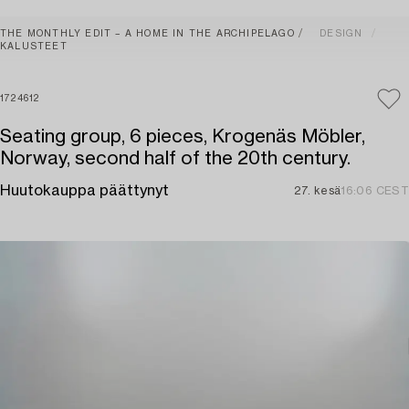
THE MONTHLY EDIT – A HOME IN THE ARCHIPELAGO
DESIGN
KALUSTEET
1724612
Seating group, 6 pieces, Krogenäs Möbler,
Norway, second half of the 20th century.
Huutokauppa päättynyt
27. kesä
16:06 CEST