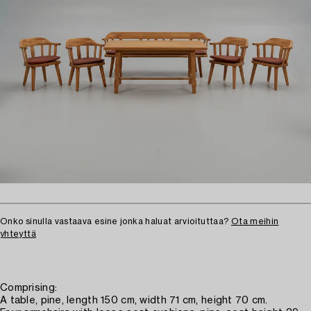
Onko sinulla vastaava esine jonka haluat arvioituttaa?
Ota meihin
yhteyttä
Comprising:
A table, pine, length 150 cm, width 71 cm, height 70 cm.