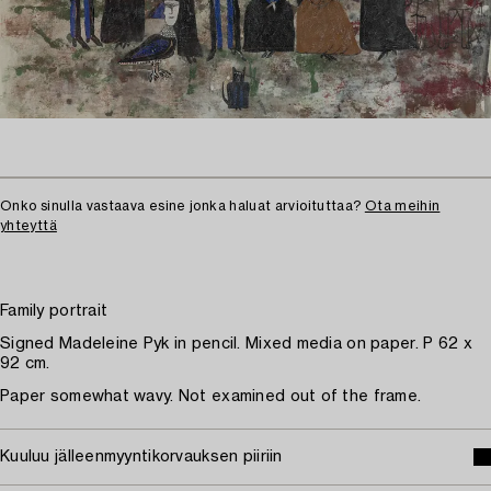
Onko sinulla vastaava esine jonka haluat arvioituttaa?
Ota meihin
yhteyttä
Family portrait
Signed Madeleine Pyk in pencil. Mixed media on paper. P 62 x
92 cm.
Paper somewhat wavy. Not examined out of the frame.
Kuuluu jälleenmyyntikorvauksen piiriin