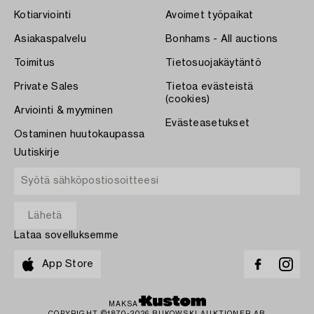
Kotiarviointi
Avoimet työpaikat
Asiakaspalvelu
Bonhams - All auctions
Toimitus
Tietosuojakäytäntö
Private Sales
Tietoa evästeistä
(cookies)
Arviointi & myyminen
Evästeasetukset
Ostaminen huutokaupassa
Uutiskirje
Lataa sovelluksemme
App Store
MAKSA