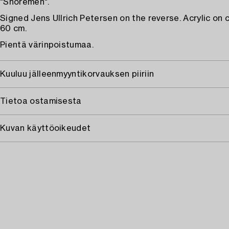
"Snoremen".
Signed Jens Ullrich Petersen on the reverse. Acrylic on
60 cm.
Pientä värinpoistumaa.
Kuuluu jälleenmyyntikorvauksen piiriin
Tietoa ostamisesta
Kuvan käyttöoikeudet