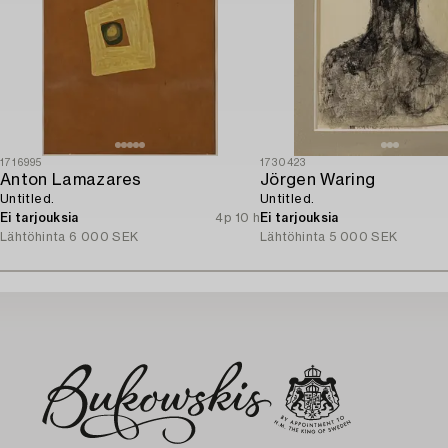
1716995
1730423
Anton Lamazares
Jörgen Waring
Untitled.
Untitled.
Ei tarjouksia
4p 10 h
Ei tarjouksia
Lähtöhinta
6 000 SEK
Lähtöhinta
5 000 SEK