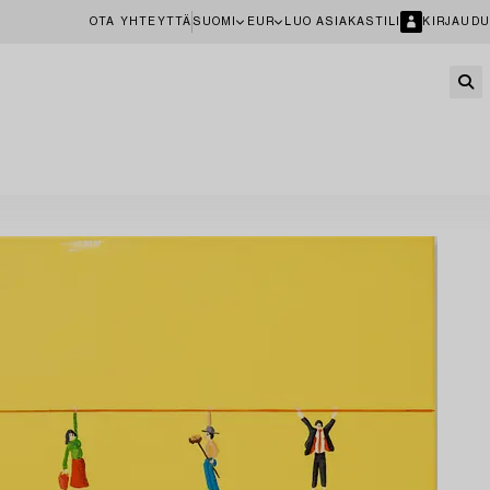
OTA YHTEYTTÄ
SUOMI
EUR
LUO ASIAKASTILI
KIRJAUDU