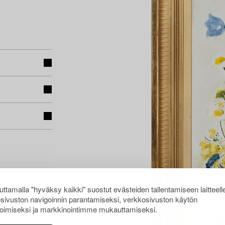
ttamalla "hyväksy kaikki" suostut evästeiden tallentamiseen laitteell
sivuston navigoinnin parantamiseksi, verkkosivuston käytön
oimiseksi ja markkinointimme mukauttamiseksi.