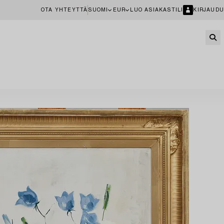
OTA YHTEYTTÄ
SUOMI
EUR
LUO ASIAKASTILI
KIRJAUDU