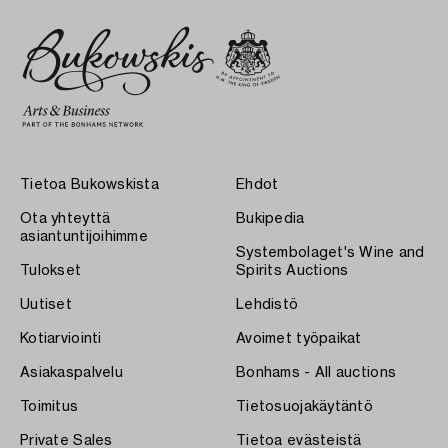
Tietoa Bukowskista
Ehdot
Ota yhteyttä
Bukipedia
asiantuntijoihimme
Systembolaget's Wine and
Tulokset
Spirits Auctions
Uutiset
Lehdistö
Kotiarviointi
Avoimet työpaikat
Asiakaspalvelu
Bonhams - All auctions
Toimitus
Tietosuojakäytäntö
Private Sales
Tietoa evästeistä