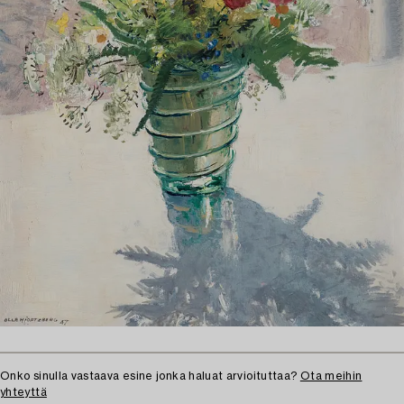
Onko sinulla vastaava esine jonka haluat arvioituttaa?
Ota meihin
yhteyttä