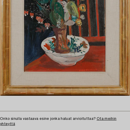
Onko sinulla vastaava esine jonka haluat arvioituttaa?
Ota meihin
yhteyttä