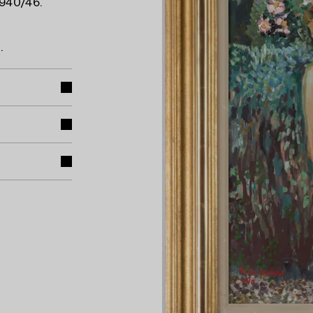
1940/46.
.