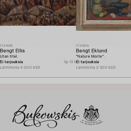
1731898
1731909
Bengt Ellis
Bengt Eklund
Utan titel.
"Nature Morte".
Ei tarjouksia
3p 13 h
Ei tarjouksia
Lähtöhinta
4 000 SEK
Lähtöhinta
2 500 SEK