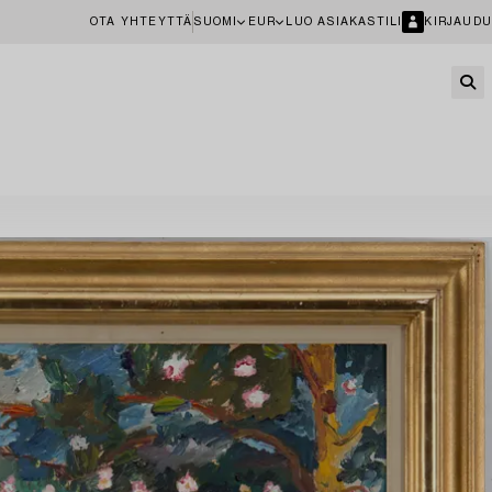
OTA YHTEYTTÄ
SUOMI
EUR
LUO ASIAKASTILI
KIRJAUDU