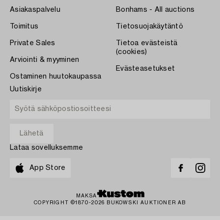
Asiakaspalvelu
Bonhams - All auctions
Toimitus
Tietosuojakäytäntö
Private Sales
Tietoa evästeistä
(cookies)
Arviointi & myyminen
Evästeasetukset
Ostaminen huutokaupassa
Uutiskirje
Lataa sovelluksemme
App Store
MAKSA
COPYRIGHT ©1870-2026 BUKOWSKI AUKTIONER AB