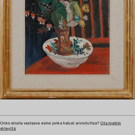
Onko sinulla vastaava esine jonka haluat arvioituttaa?
Ota meihin
yhteyttä