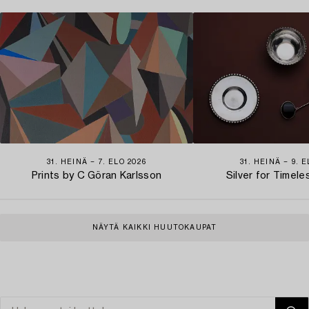
31. HEINÄ − 7. ELO 2026
31. HEINÄ − 9. 
Prints by C Göran Karlsson
Silver for Timel
NÄYTÄ KAIKKI HUUTOKAUPAT