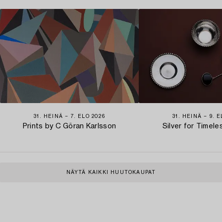
31. HEINÄ − 7. ELO 2026
31. HEINÄ − 9. 
Prints by C Göran Karlsson
Silver for Timel
NÄYTÄ KAIKKI HUUTOKAUPAT