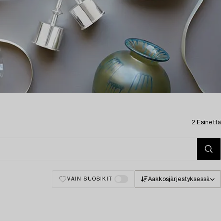
2 Esinettä
Aakkosjärjestyksessä
VAIN SUOSIKIT