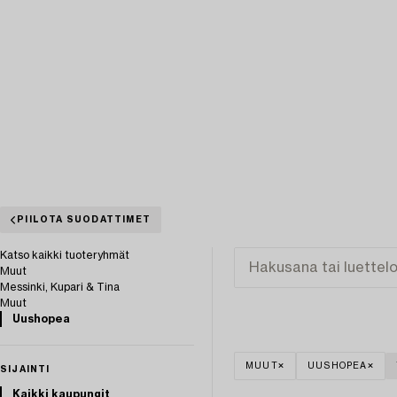
PIILOTA SUODATTIMET
Katso kaikki tuoteryhmät
Muut
Messinki, Kupari & Tina
Muut
Uushopea
MUUT
UUSHOPEA
SIJAINTI
Kaikki kaupungit