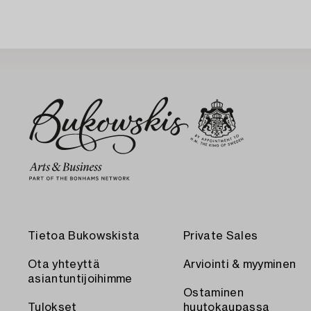
Tietoa Bukowskista
Private Sales
Ota yhteyttä
Arviointi & myyminen
asiantuntijoihimme
Ostaminen
Tulokset
huutokaupassa