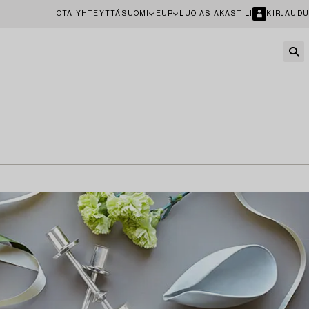
OTA YHTEYTTÄ
SUOMI
EUR
LUO ASIAKASTILI
KIRJAUDU