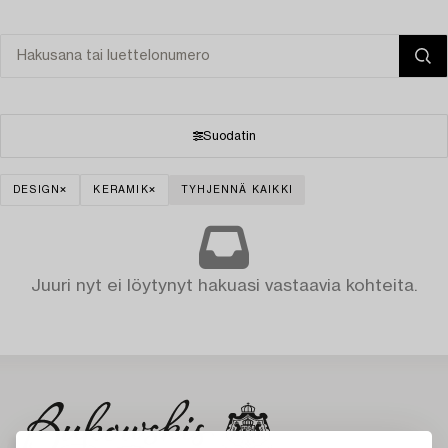
Suodatin
DESIGN
KERAMIK
TYHJENNÄ KAIKKI
Juuri nyt ei löytynyt hakuasi vastaavia kohteita.