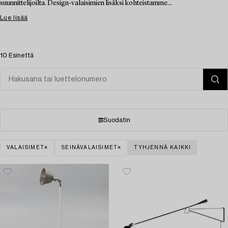
suunnittelijoilta. Design-valaisimien lisäksi kohteistamme...
Lue lisää
10 Esinettä
Suodatin
VALAISIMET
SEINÄVALAISIMET
TYHJENNÄ KAIKKI