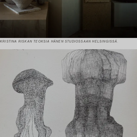
KRISTINA RISKAN TEOKSIA HÄNEN STUDIOSSAAN HELSINGISSÄ.