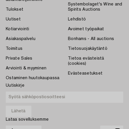
Systembolaget's Wine and
Tulokset
Spirits Auctions
Uutiset
Lehdistö
Kotiarviointi
Avoimet työpaikat
Asiakaspalvelu
Bonhams - All auctions
Toimitus
Tietosuojakäytäntö
Private Sales
Tietoa evästeistä
(cookies)
Arviointi & myyminen
Evästeasetukset
Ostaminen huutokaupassa
Uutiskirje
Lataa sovelluksemme