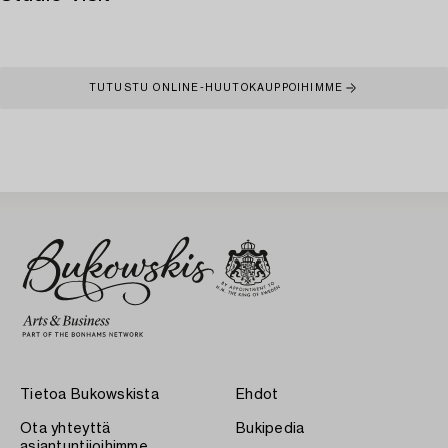
TUTUSTU ONLINE-HUUTOKAUPPOIHIMME
Tietoa Bukowskista
Ehdot
Ota yhteyttä
Bukipedia
asiantuntijoihimme