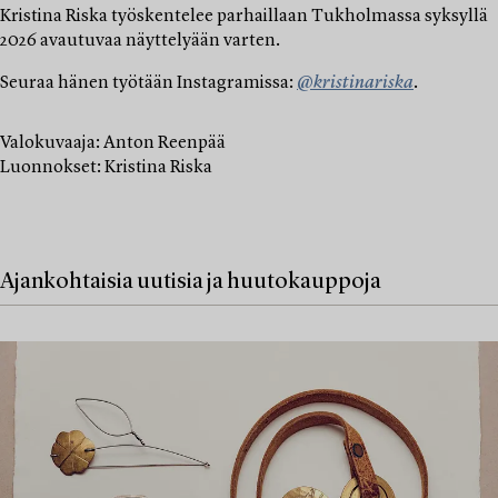
Kristina Riska työskentelee parhaillaan Tukholmassa syksyllä
2026 avautuvaa näyttelyään varten.
Seuraa hänen työtään Instagramissa:
@
kristinariska
.
Valokuvaaja: Anton Reenpää
Luonnokset: Kristina Riska
Ajankohtaisia uutisia ja huutokauppoja