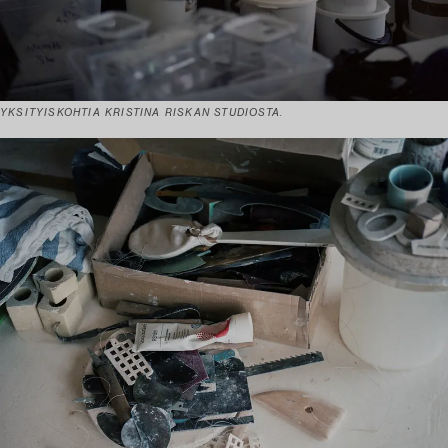
YKSITYISKOHTIA KRISTINA RISKAN STUDIOSTA.