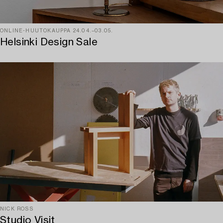
ONLINE-HUUTOKAUPPA 24.04.–03.05.
Helsinki Design Sale
NICK ROSS
Studio Visit