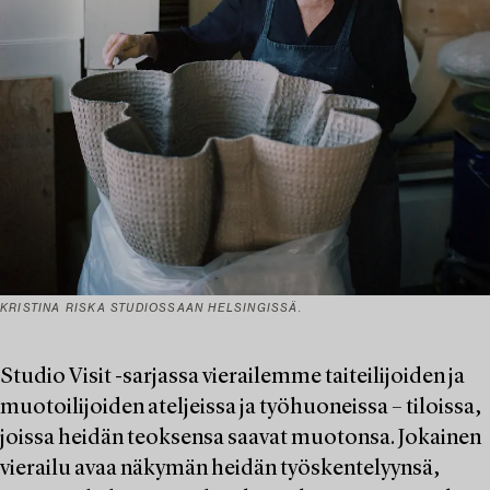
KRISTINA RISKA STUDIOSSAAN HELSINGISSÄ.
Studio Visit -sarjassa vierailemme taiteilijoiden ja
muotoilijoiden ateljeissa ja työhuoneissa – tiloissa,
joissa heidän teoksensa saavat muotonsa. Jokainen
vierailu avaa näkymän heidän työskentelyynsä,