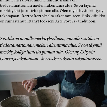
minulle merkityksellinen, minulle sisätila on
tiedostamattoman mielen rakentama alue. Se on täynnä
merkityksiä ja tunteita pinnan alla. Olen myös hyvin kiintynyt
tekotapaan - kerros kerrokselta rakentamiseen. Eräs kriitikko
on rinnastanut littänyt teokseni Arte Povera - traditioon.
Sisätila on minulle merkityksellinen, minulle sisätila on
tiedostamattoman mielen rakentama alue. Se on täynnä
merkityksiä ja tunteita pinnan alla. Olen myös hyvin
kiintynyt tekotapaan - kerros kerrokselta rakentamiseen.