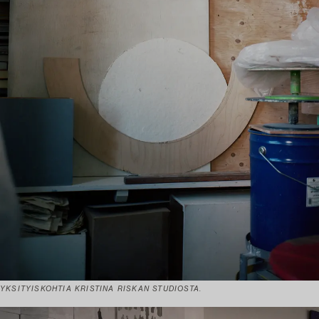
YKSITYISKOHTIA KRISTINA RISKAN STUDIOSTA.