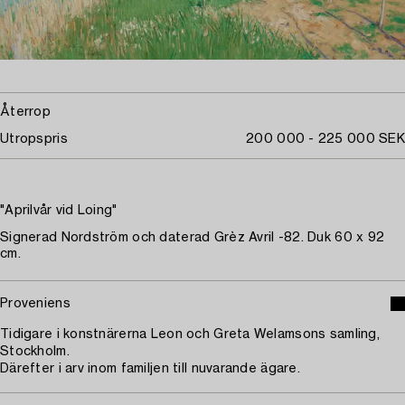
Återrop
Utropspris
200 000 - 225 000 SEK
"Aprilvår vid Loing"
Signerad Nordström och daterad Grèz Avril -82. Duk 60 x 92
cm.
Proveniens
Tidigare i konstnärerna Leon och Greta Welamsons samling,
Stockholm.
Därefter i arv inom familjen till nuvarande ägare.